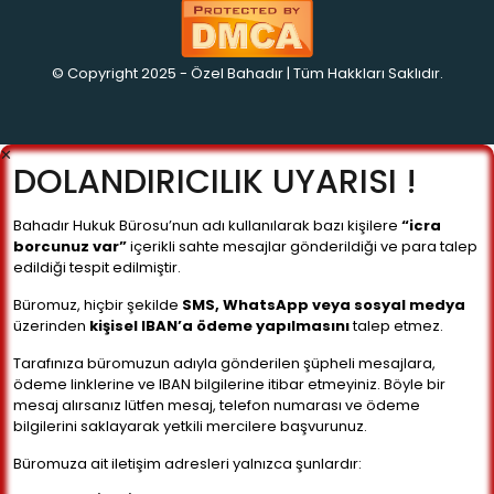
© Copyright 2025 - Özel Bahadır | Tüm Hakkları Saklıdır.
✕
DOLANDIRICILIK UYARISI !
Bahadır Hukuk Bürosu’nun adı kullanılarak bazı kişilere
“icra
borcunuz var”
içerikli sahte mesajlar gönderildiği ve para talep
edildiği tespit edilmiştir.
Büromuz, hiçbir şekilde
SMS, WhatsApp veya sosyal medya
üzerinden
kişisel IBAN’a ödeme yapılmasını
talep etmez.
Tarafınıza büromuzun adıyla gönderilen şüpheli mesajlara,
ödeme linklerine ve IBAN bilgilerine itibar etmeyiniz. Böyle bir
mesaj alırsanız lütfen mesaj, telefon numarası ve ödeme
bilgilerini saklayarak yetkili mercilere başvurunuz.
Büromuza ait iletişim adresleri yalnızca şunlardır: